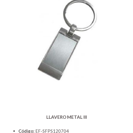
LLAVERO METAL III
Código:
EF-SFPS120704