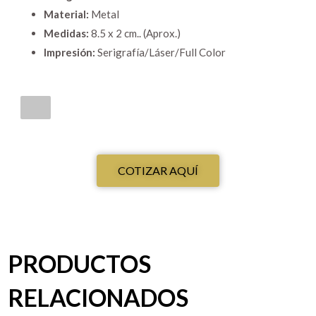
Material:
Metal
Medidas:
8.5 x 2 cm.. (Aprox.)
Impresión:
Serigrafía/Láser/Full Color
COTIZAR AQUÍ
PRODUCTOS
RELACIONADOS