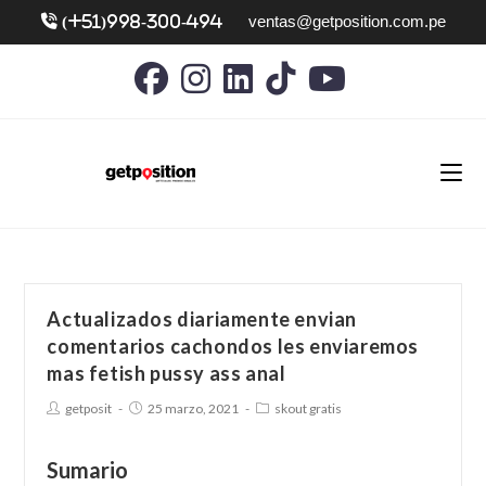
ventas@getposition.com.pe
(+51)998-300-494
Actualizados diariamente envian
comentarios cachondos les enviaremos
mas fetish pussy ass anal
getposit
25 marzo, 2021
skout gratis
Sumario